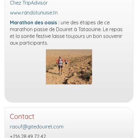
Chez TripAdvisor
www.randotunuise.tn
Marathon des oasis :
une des étapes de ce
marathon passe de Douiret à Tataouine. Le repas
et la soirée festive laisse toujours un bon souvenir
aux participants.
Contact
raouf@gitedouiret.com
+216 28 49 72 42