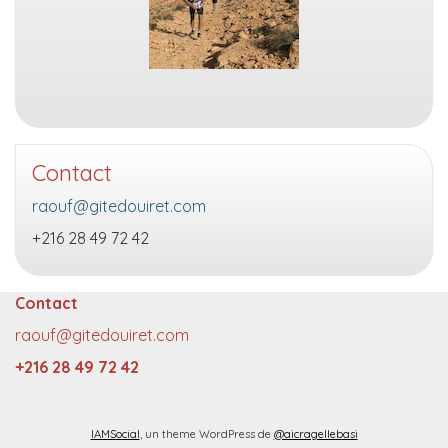
Contact
raouf@gitedouiret.com
+216 28 49 72 42
Contact
raouf@gitedouiret.com
+216 28 49 72 42
IAMSocial
, un theme WordPress de
@aicragellebasi