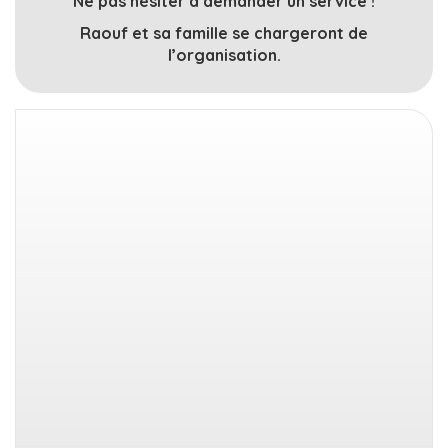
Ne pas hésiter à demander un service !
Raouf et sa famille se chargeront de
l’organisation.